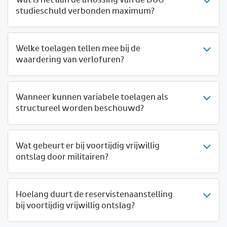
Wat is het aan de aflossing van de DUO-
studieschuld verbonden maximum?
Welke toelagen tellen mee bij de
waardering van verlofuren?
Wanneer kunnen variabele toelagen als
structureel worden beschouwd?
Wat gebeurt er bij voortijdig vrijwillig
ontslag door militairen?
Hoelang duurt de reservistenaanstelling
bij voortijdig vrijwillig ontslag?