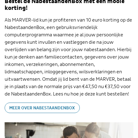
Bestel de NabestaandenBox met een mooie
korting!
Als MARVER-lid kun je profiteren van 10 euro korting op de
NabestaandenBox, een gebruiksvriendelijk
computerprogramma waarmee je al jouw persoonlijke
gegevens kunt invullen en vastleggen die na jouw
overlijden van belang zijn voor jouw nabestaanden. Hierbij
kun je denken aan familiecontacten, gegevens over jouw
inkomen, verzekeringen, abonnementen,
lidmaatschappen, inloggegevens, wilsverklaringen en
uitvaartwensen. Omdat jij lid bent van de MARVER, betaal
je in plaats van de normale prijs van €47,50 nu €37,50 voor
de NabestaandenBox. Lees nu hoe je deze kunt bestellen!
MEER OVER NABESTAANDENBOX