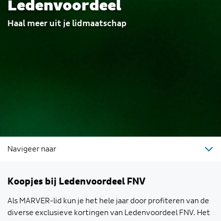
Ledenvoordeel
Haal meer uit je lidmaatschap
Navigeer naar
Koopjes bij Ledenvoordeel FNV
Als MARVER-lid kun je het hele jaar door profiteren van de
diverse exclusieve kortingen van Ledenvoordeel FNV. Het