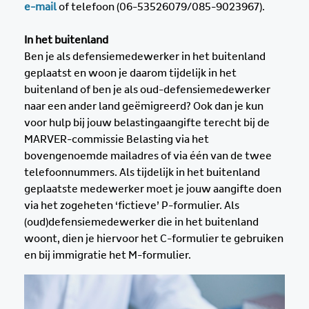
e-mail
of telefoon (06-53526079/085-9023967).
In het buitenland
Ben je als defensiemedewerker in het buitenland
geplaatst en woon je daarom tijdelijk in het
buitenland of ben je als oud-defensiemedewerker
naar een ander land geëmigreerd? Ook dan je kun
voor hulp bij jouw belastingaangifte terecht bij de
MARVER-commissie Belasting via het
bovengenoemde mailadres of via één van de twee
telefoonnummers. Als tijdelijk in het buitenland
geplaatste medewerker moet je jouw aangifte doen
via het zogeheten ‘fictieve’ P-formulier. Als
(oud)defensiemedewerker die in het buitenland
woont, dien je hiervoor het C-formulier te gebruiken
en bij immigratie het M-formulier.