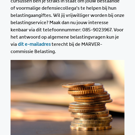
cursussen ben je straks in staat om jouw bestaande
of voormalige defensiecollega’s te helpen bij hun
belastingaangiftes. Wil jij vrijwilliger worden bij onze
belastingservice? Maak dan nu jouw interesse
kenbaar via dit telefoonnummer: 085-9023967. Voor
het antwoord op algemene belastingvragen kun je
via
dit e-mailadres
terecht bij de MARVER-
commissie Belasting.