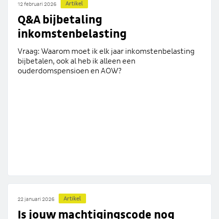
Artikel
12 februari 2026
Q&A bijbetaling
inkomstenbelasting
Vraag: Waarom moet ik elk jaar inkomstenbelasting
bijbetalen, ook al heb ik alleen een
ouderdomspensioen en AOW?
Artikel
22 januari 2026
Is jouw machtigingscode nog