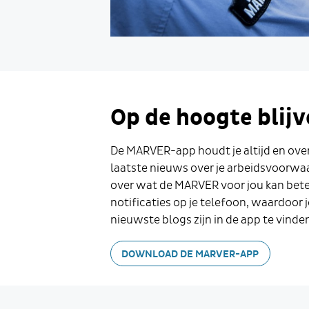
Op de hoogte blij
De MARVER-app houdt je altijd en ove
laatste nieuws over je arbeidsvoorwaa
over wat de MARVER voor jou kan bete
notificaties op je telefoon, waardoor j
nieuwste blogs zijn in de app te vinde
DOWNLOAD DE MARVER-APP