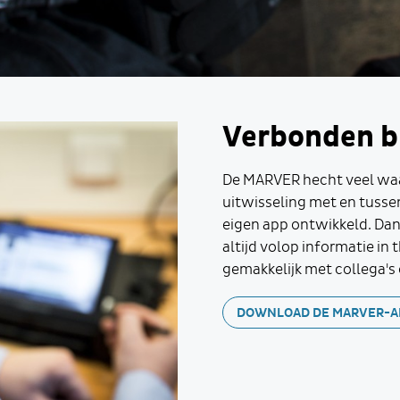
Verbonden b
De MARVER hecht veel waa
uitwisseling met en tussen
eigen app ontwikkeld. Dan
altijd volop informatie in 
gemakkelijk met collega'
DOWNLOAD DE MARVER-A