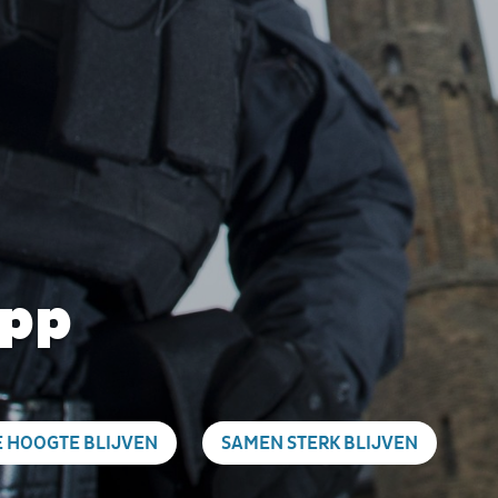
pp
E HOOGTE BLIJVEN
SAMEN STERK BLIJVEN