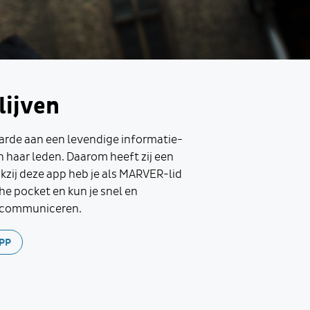
lijven
rde aan een levendige informatie-
 haar leden. Daarom heeft zij een
kzij deze app heb je als MARVER-lid
the pocket en kun je snel en
s communiceren.
PP