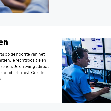
ven
ral op de hoogte van het
rden, je rechtspositie en
kenen. Je ontvangt direct
e nooit iets mist. Ook de
n.