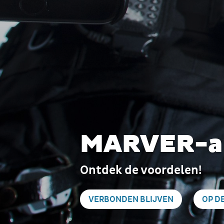
MARVER-a
Ontdek de voordelen!
VERBONDEN BLIJVEN
OP D