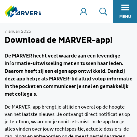
MENU
7 januari 2025
Download de MARVER-app!
De MARVER hecht veel waarde aan een levendige
informatie-uitwisseling met en tussen haar leden.
Daarom heeft zij een eigen app ontwikkeld. Dankzij
deze app heb je als MARVER-lid altijd volop informatie
in the pocket en communiceer je snel en gemakkelijk
met collega's.
De MARVER-app brengt je altijd en overal op de hoogte
van het laatste nieuws. Je ontvangt direct notificaties op
je telefoon, waardoor je nooit iets mist. In de app kun je
alles vinden over jouw rechtspositie, actuele dossiers, de
cao, blogs en antwoorden op de meest gestelde vragen.