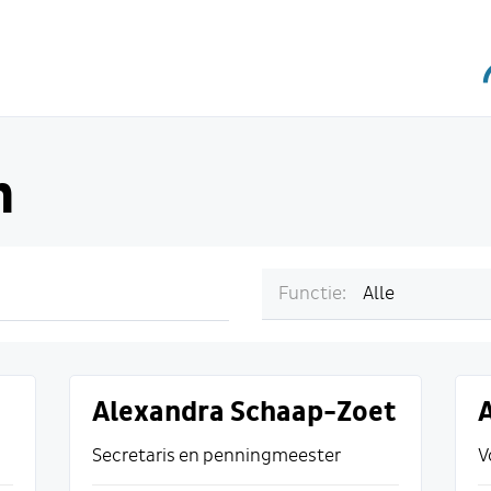
n
Functie:
Alle
Alexandra Schaap-Zoet
Secretaris en penningmeester
V