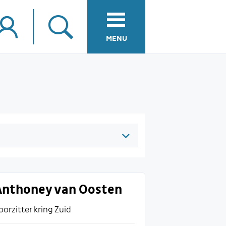
MENU
Anthoney van Oosten
oorzitter kring Zuid