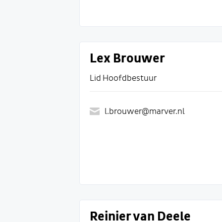
Lex Brouwer
Lid Hoofdbestuur
l.brouwer@marver.nl
Reinier van Deele