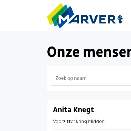
Onze mense
Anita Knegt
Voorzitter kring Midden