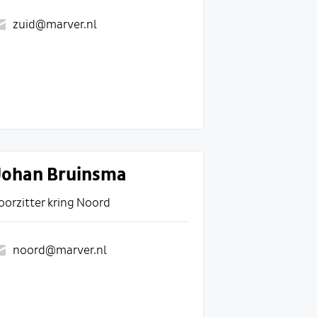
zuid@marver.nl
Johan Bruinsma
oorzitter kring Noord
noord@marver.nl