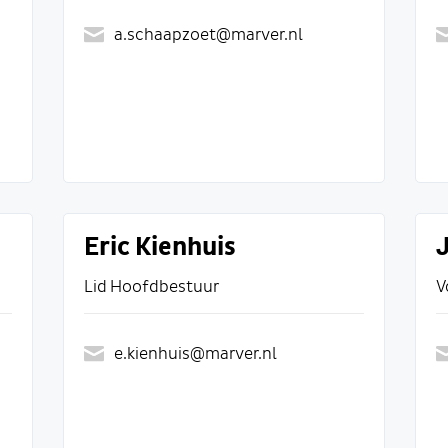
a.schaapzoet@marver.nl
Eric Kienhuis
Lid Hoofdbestuur
V
e.kienhuis@marver.nl