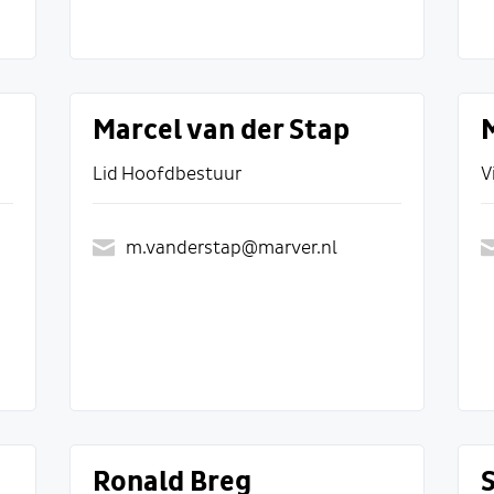
Marcel van der Stap
Lid Hoofdbestuur
V
m.vanderstap@marver.nl
Ronald Breg