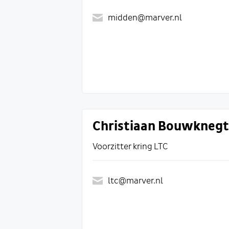
midden@marver.nl
Christiaan Bouwknegt
Voorzitter kring LTC
ltc@marver.nl