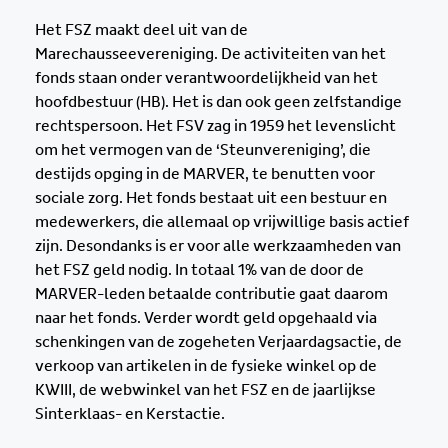
Het FSZ maakt deel uit van de
Marechausseevereniging. De activiteiten van het
fonds staan onder verantwoordelijkheid van het
hoofdbestuur (HB). Het is dan ook geen zelfstandige
rechtspersoon. Het FSV zag in 1959 het levenslicht
om het vermogen van de ‘Steunvereniging’, die
destijds opging in de MARVER, te benutten voor
sociale zorg. Het fonds bestaat uit een bestuur en
medewerkers, die allemaal op vrijwillige basis actief
zijn. Desondanks is er voor alle werkzaamheden van
het FSZ geld nodig. In totaal 1% van de door de
MARVER-leden betaalde contributie gaat daarom
naar het fonds. Verder wordt geld opgehaald via
schenkingen van de zogeheten Verjaardagsactie, de
verkoop van artikelen in de fysieke winkel op de
KWIII, de webwinkel van het FSZ en de jaarlijkse
Sinterklaas- en Kerstactie.