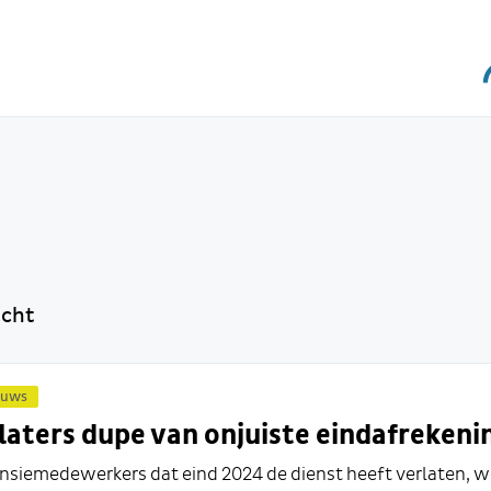
icht
euws
laters dupe van onjuiste eindafrekeni
nsiemedewerkers dat eind 2024 de dienst heeft verlaten, 