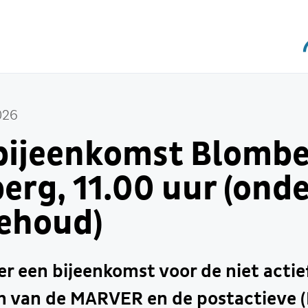
026
ijeenkomst Blombe
erg, 11.00 uur (onde
ehoud)
er een bijeenkomst voor de niet acti
n van de MARVER en de postactieve (