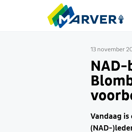
13 november 2
NAD-b
Blomb
voorb
Vandaag is 
(NAD-)lede