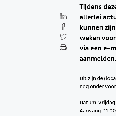
Tijdens dez
allerlei ac
kunnen zijn
weken voor
via een e-ma
aanmelden.
Dit zijn de (l
nog onder voor
Datum: vrijda
Aanvang: 11.00