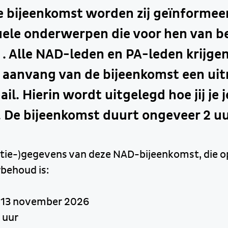
e bijeenkomst worden zij geïnformee
tuele onderwerpen die voor hen van b
 . Alle NAD-leden en PA-leden krijgen
 aanvang van de bijeenkomst een uit
il. Hierin wordt uitgelegd hoe jij je 
 De bijeenkomst duurt ongeveer 2 uu
ocatie-)gegevens van deze NAD-bijeenkomst, die 
behoud is:
g 13 november 2026
 uur