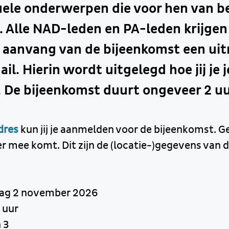
tuele onderwerpen die voor hen van b
. Alle NAD-leden en PA-leden krijgen 
 aanvang van de bijeenkomst een uit
il. Hierin wordt uitgelegd hoe jij je 
 De bijeenkomst duurt ongeveer 2 uu
dres
kun jij je aanmelden voor de bijeenkomst. Ge
ner mee komt. Dit zijn de (locatie-)gegevens van
ag 2 november 2026
 uur
 3