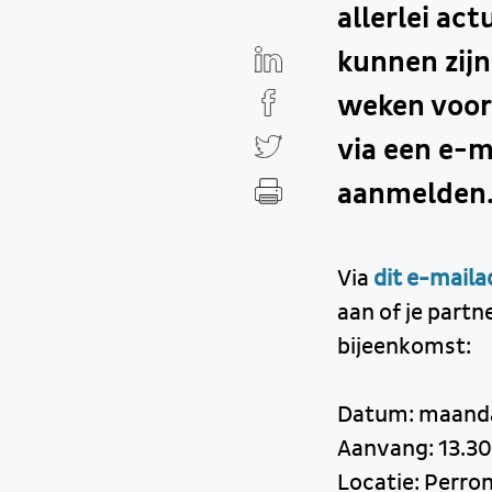
allerlei ac
kunnen zijn
weken voor
via een e-ma
aanmelden.
Via
dit e-maila
aan of je part
bijeenkomst:
Datum: maand
Aanvang: 13.30
Locatie: Perron