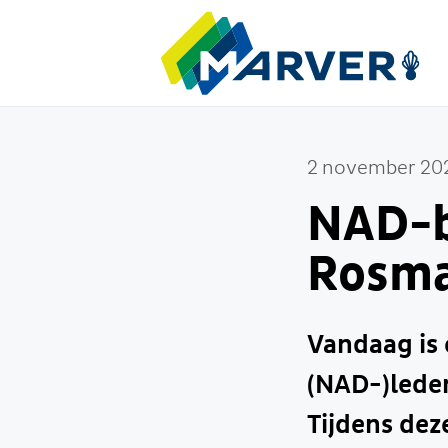
2 november 20
NAD-b
Rosma
Vandaag is 
(NAD-)lede
Tijdens dez