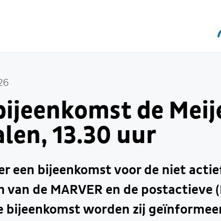
26
ijeenkomst de Meije
len, 13.30 uur
er een bijeenkomst voor de niet acti
n van de MARVER en de postactieve (
e bijeenkomst worden zij geïnformee