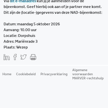
Via
dit e-mailadres
kun jij je aanmelden voor de
bijeenkomst. Geef hierbij ook aan of je partner mee komt.
Dit zijn de (locatie-)gegevens van deze NAD-bijeenkomst:
Datum: maandag 5 oktober 2026
Aanvang: 10.00 uur
Locatie: Dorpshuis
Adres: Mariënrade 3
Plaats: Wezep
Algemene
Home
Cookiebeleid
Privacyverklaring
voorwaarden
MARVER-rechtshulp