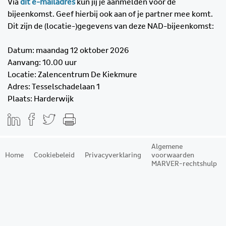
Via
dit e-mailadres
kun jij je aanmelden voor de
bijeenkomst. Geef hierbij ook aan of je partner mee komt.
Dit zijn de (locatie-)gegevens van deze NAD-bijeenkomst:
Datum: maandag 12 oktober 2026
Aanvang: 10.00 uur
Locatie: Zalencentrum De Kiekmure
Adres: Tesselschadelaan 1
Plaats: Harderwijk
Algemene
Home
Cookiebeleid
Privacyverklaring
voorwaarden
MARVER-rechtshulp