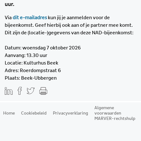
uur.
Via
dit e-mailadres
kun jij je aanmelden voor de
bijeenkomst. Geef hierbij ook aan of je partner mee komt.
Dit zijn de (locatie-)gegevens van deze NAD-bijeenkomst:
Datum: woensdag 7 oktober 2026
Aanvang: 13.30 uur
Locatie: Kulturhus Beek
Adres: Roerdompstraat 6
Plaats: Beek-Ubbergen
Algemene
Home
Cookiebeleid
Privacyverklaring
voorwaarden
MARVER-rechtshulp