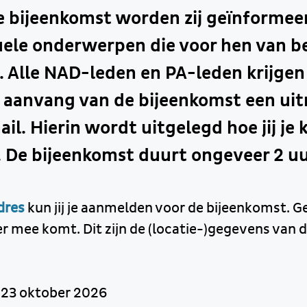
e bijeenkomst worden zij geïnformee
tuele onderwerpen die voor hen van b
. Alle NAD-leden en PA-leden krijgen 
 aanvang van de bijeenkomst een uit
ail. Hierin wordt uitgelegd hoe jij je 
 De bijeenkomst duurt ongeveer 2 uu
dres
kun jij je aanmelden voor de bijeenkomst. Ge
ner mee komt. Dit zijn de (locatie-)gegevens van
 23 oktober 2026