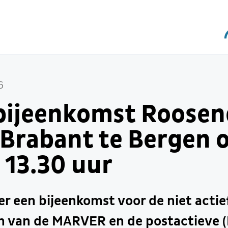
6
ijeenkomst Roosen
Brabant te Bergen 
 13.30 uur
er een bijeenkomst voor de niet acti
n van de MARVER en de postactieve (