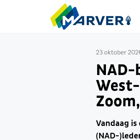
23 oktober 202
NAD-b
West-
Zoom,
Vandaag is 
(NAD-)lede