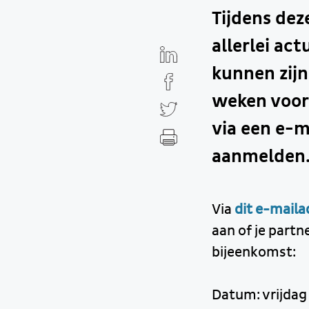
Tijdens dez
allerlei ac
kunnen zijn
weken voor
via een e-m
aanmelden.
Via
dit e-maila
aan of je part
bijeenkomst:
Datum: vrijdag