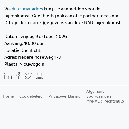
Via
dit e-mailadres
kun jij je aanmelden voor de
bijeenkomst. Geef hierbij ook aan of je partner mee komt.
Dit zijn de (locatie-)gegevens van deze NAD-bijeenkomst:
Datum: vrijdag 9 oktober 2026
Aanvang: 10.00 uur
Locatie: Geinlicht
Adres: Nedereindseweg 1-3
Plaats: Nieuwegein
Algemene
Home
Cookiebeleid
Privacyverklaring
voorwaarden
MARVER-rechtshulp