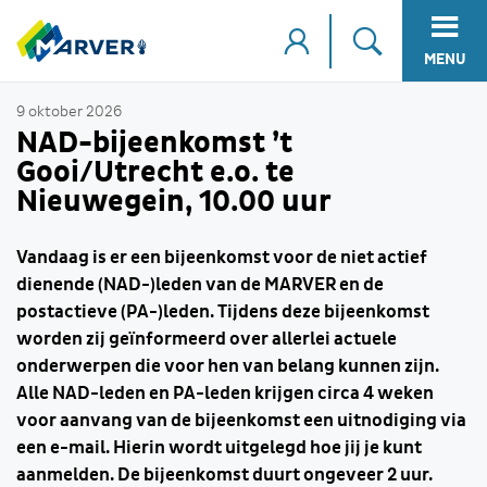
MENU
9 oktober 2026
NAD-bijeenkomst ’t
Gooi/Utrecht e.o. te
Nieuwegein, 10.00 uur
Vandaag is er een bijeenkomst voor de niet actief
dienende (NAD-)leden van de MARVER en de
postactieve (PA-)leden. Tijdens deze bijeenkomst
worden zij geïnformeerd over allerlei actuele
onderwerpen die voor hen van belang kunnen zijn.
Alle NAD-leden en PA-leden krijgen circa 4 weken
voor aanvang van de bijeenkomst een uitnodiging via
een e-mail. Hierin wordt uitgelegd hoe jij je kunt
aanmelden. De bijeenkomst duurt ongeveer 2 uur.