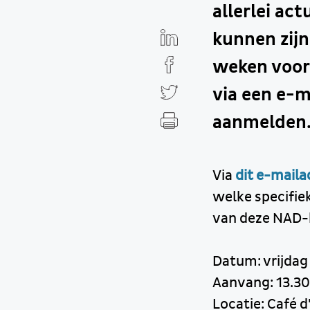
allerlei ac
kunnen zijn
weken voor
via een e-m
aanmelden.
Via
dit e-maila
welke specifiek
van deze NAD-
Datum: vrijdag
Aanvang: 13.30
Locatie: Café d