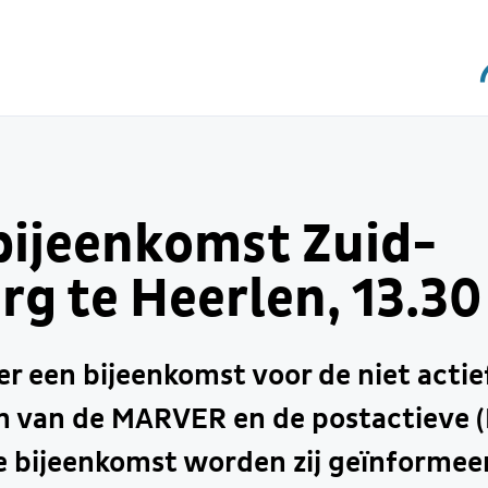
ijeenkomst Zuid-
g te Heerlen, 13.30
er een bijeenkomst voor de niet acti
n van de MARVER en de postactieve (
e bijeenkomst worden zij geïnformee