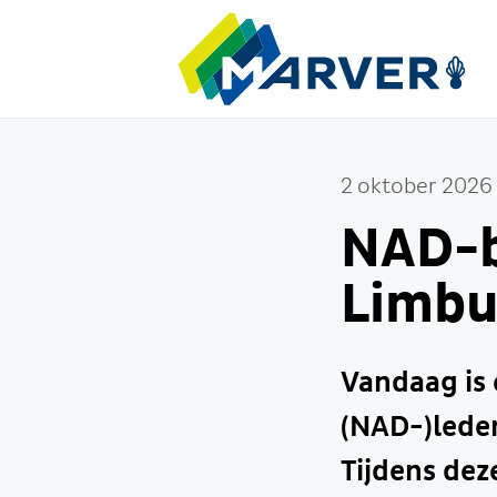
2 oktober 2026
NAD-b
Limbur
Vandaag is 
(NAD-)lede
Tijdens dez