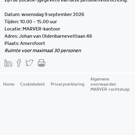
zijn de (locatie-)gegevens van deze pensioenvoorlichting:
Datum: woensdag 9 september 2026
Tijden: 10.00 – 15.00 uur
Locatie: MARVER-kantoor
Adres: Johan van Oldenbarneveltlaan 46
Plaats: Amersfoort
Ruimte voor maximaal 30 personen
Algemene
Home
Cookiebeleid
Privacyverklaring
voorwaarden
MARVER-rechtshulp