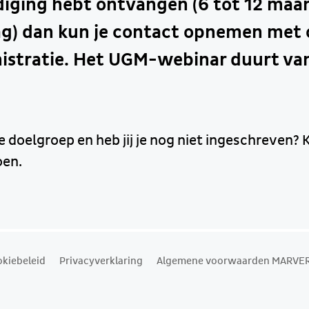
diging hebt ontvangen (6 tot 12 maa
ag) dan kun je contact opnemen met 
istratie. Het UGM-webinar duurt van
e doelgroep en heb jij je nog niet ingeschreven? 
oen.
kiebeleid
Privacyverklaring
Algemene voorwaarden MARVER