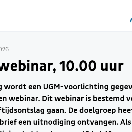
026
ebinar, 10.00 uur
g wordt een UGM-voorlichting gegev
n webinar. Dit webinar is bestemd v
ftijdsontslag gaan. De doelgroep heef
brief een uitnodiging ontvangen. Als j