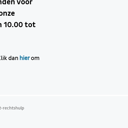
nden voor
onze
 10.00 tot
Klik dan
hier
om
-rechtshulp