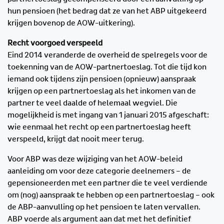
hun pensioen (het bedrag dat ze van het ABP uitgekeerd
krijgen bovenop de AOW-uitkering).
Recht voorgoed verspeeld
Eind 2014 veranderde de overheid de spelregels voor de
toekenning van de AOW-partnertoeslag. Tot die tijd kon
iemand ook tijdens zijn pensioen (opnieuw) aanspraak
krijgen op een partnertoeslag als het inkomen van de
partner te veel daalde of helemaal wegviel. Die
mogelijkheid is met ingang van 1 januari 2015 afgeschaft:
wie eenmaal het recht op een partnertoeslag heeft
verspeeld, krijgt dat nooit meer terug.
Voor ABP was deze wijziging van het AOW-beleid
aanleiding om voor deze categorie deelnemers – de
gepensioneerden met een partner die te veel verdiende
om (nog) aanspraak te hebben op een partnertoeslag – ook
de ABP-aanvulling op het pensioen te laten vervallen.
ABP voerde als argument aan dat met het definitief