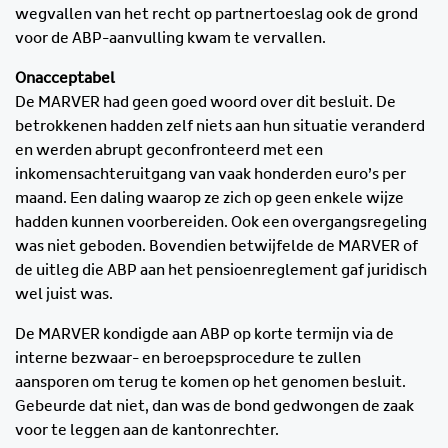
wegvallen van het recht op partnertoeslag ook de grond
voor de ABP-aanvulling kwam te vervallen.
Onacceptabel
De MARVER had geen goed woord over dit besluit. De
betrokkenen hadden zelf niets aan hun situatie veranderd
en werden abrupt geconfronteerd met een
inkomensachteruitgang van vaak honderden euro’s per
maand. Een daling waarop ze zich op geen enkele wijze
hadden kunnen voorbereiden. Ook een overgangsregeling
was niet geboden. Bovendien betwijfelde de MARVER of
de uitleg die ABP aan het pensioenreglement gaf juridisch
wel juist was.
De MARVER kondigde aan ABP op korte termijn via de
interne bezwaar- en beroepsprocedure te zullen
aansporen om terug te komen op het genomen besluit.
Gebeurde dat niet, dan was de bond gedwongen de zaak
voor te leggen aan de kantonrechter.