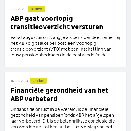
Nieuws
8 juli 2026
ABP gaat voorlopig
transitieoverzicht versturen
Vanaf augustus ontvang je als pensioendeelnemer bij
het ABP digitaal of per post een voorlopig
transitieoverzicht (VTO) met een inschatting van
jouw pensioenbedragen in de bestaande én de...
Artikel
16 mei 2025
Financiële gezondheid van het
ABP verbeterd
Ondanks de onrust in de wereld, is de financiële
gezondheid van pensioenfonds ABP het afgelopen
jaar verbeterd. Dit is de belangrijkste conclusie die
kan worden getrokken uit het jaarverslag van het