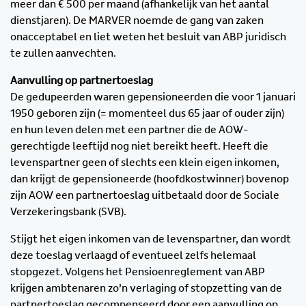
meer dan € 500 per maand (afhankelijk van het aantal
dienstjaren). De MARVER noemde de gang van zaken
onacceptabel en liet weten het besluit van ABP juridisch
te zullen aanvechten.
Aanvulling op partnertoeslag
De gedupeerden waren gepensioneerden die voor 1 januari
1950 geboren zijn (= momenteel dus 65 jaar of ouder zijn)
en hun leven delen met een partner die de AOW-
gerechtigde leeftijd nog niet bereikt heeft. Heeft die
levenspartner geen of slechts een klein eigen inkomen,
dan krijgt de gepensioneerde (hoofdkostwinner) bovenop
zijn AOW een partnertoeslag uitbetaald door de Sociale
Verzekeringsbank (SVB).
Stijgt het eigen inkomen van de levenspartner, dan wordt
deze toeslag verlaagd of eventueel zelfs helemaal
stopgezet. Volgens het Pensioenreglement van ABP
krijgen ambtenaren zo’n verlaging of stopzetting van de
partnertoeslag gecompenseerd door een aanvulling op