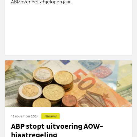
ABP over het afgelopen jaar.
Nieuws
12 november 2024
ABP stopt uitvoering AOW-
hiaatregeling