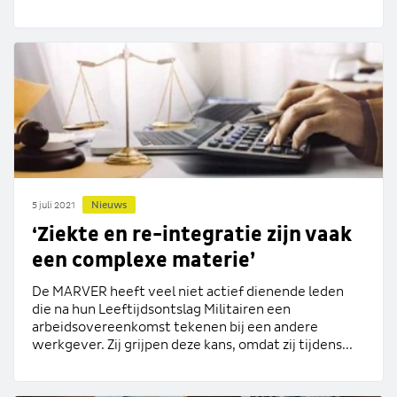
Nieuws
5 juli 2021
‘Ziekte en re-integratie zijn vaak
een complexe materie’
De MARVER heeft veel niet actief dienende leden
die na hun Leeftijdsontslag Militairen een
arbeidsovereenkomst tekenen bij een andere
werkgever. Zij grijpen deze kans, omdat zij tijdens...