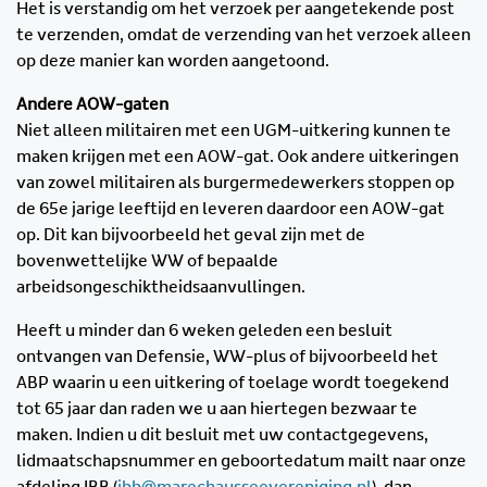
Het is verstandig om het verzoek per aangetekende post
te verzenden, omdat de verzending van het verzoek alleen
op deze manier kan worden aangetoond.
Andere AOW-gaten
Niet alleen militairen met een UGM-uitkering kunnen te
maken krijgen met een AOW-gat. Ook andere uitkeringen
van zowel militairen als burgermedewerkers stoppen op
de 65e jarige leeftijd en leveren daardoor een AOW-gat
op. Dit kan bijvoorbeeld het geval zijn met de
bovenwettelijke WW of bepaalde
arbeidsongeschiktheidsaanvullingen.
Heeft u minder dan 6 weken geleden een besluit
ontvangen van Defensie, WW-plus of bijvoorbeeld het
ABP waarin u een uitkering of toelage wordt toegekend
tot 65 jaar dan raden we u aan hiertegen bezwaar te
maken. Indien u dit besluit met uw contactgegevens,
lidmaatschapsnummer en geboortedatum mailt naar onze
afdeling IBB (
ibb@marechausseevereniging.nl
), dan