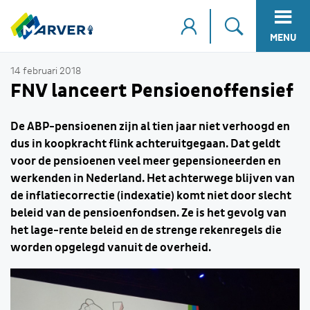
MENU
14 februari 2018
FNV lanceert Pensioenoffensief
De ABP-pensioenen zijn al tien jaar niet verhoogd en
dus in koopkracht flink achteruitgegaan. Dat geldt
voor de pensioenen veel meer gepensioneerden en
werkenden in Nederland. Het achterwege blijven van
de inflatiecorrectie (indexatie) komt niet door slecht
beleid van de pensioenfondsen. Ze is het gevolg van
het lage-rente beleid en de strenge rekenregels die
worden opgelegd vanuit de overheid.