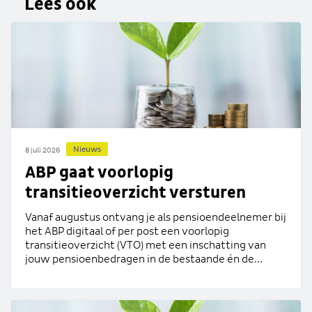
Lees ook
Nieuws
8 juli 2026
ABP gaat voorlopig
transitieoverzicht versturen
Vanaf augustus ontvang je als pensioendeelnemer bij
het ABP digitaal of per post een voorlopig
transitieoverzicht (VTO) met een inschatting van
jouw pensioenbedragen in de bestaande én de...