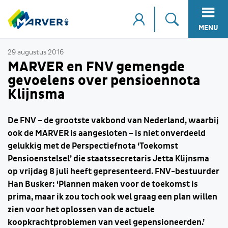
MENU
29 augustus 2016
MARVER en FNV gemengde
gevoelens over pensioennota
Klijnsma
De FNV – de grootste vakbond van Nederland, waarbij
ook de MARVER is aangesloten – is niet onverdeeld
gelukkig met de Perspectiefnota ‘Toekomst
Pensioenstelsel’ die staatssecretaris Jetta Klijnsma
op vrijdag 8 juli heeft gepresenteerd. FNV-bestuurder
Han Busker: ‘Plannen maken voor de toekomst is
prima, maar ik zou toch ook wel graag een plan willen
zien voor het oplossen van de actuele
koopkrachtproblemen van veel gepensioneerden.’