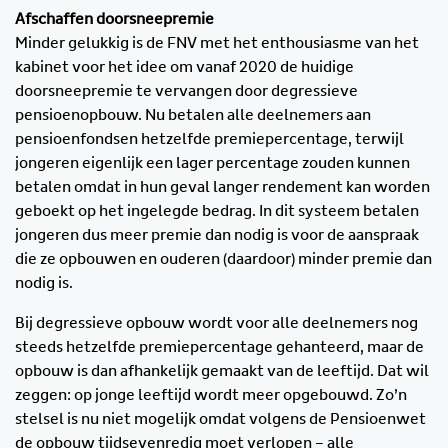
Afschaffen doorsneepremie
Minder gelukkig is de FNV met het enthousiasme van het
kabinet voor het idee om vanaf 2020 de huidige
doorsneepremie te vervangen door degressieve
pensioenopbouw. Nu betalen alle deelnemers aan
pensioenfondsen hetzelfde premiepercentage, terwijl
jongeren eigenlijk een lager percentage zouden kunnen
betalen omdat in hun geval langer rendement kan worden
geboekt op het ingelegde bedrag. In dit systeem betalen
jongeren dus meer premie dan nodig is voor de aanspraak
die ze opbouwen en ouderen (daardoor) minder premie dan
nodig is.
Bij degressieve opbouw wordt voor alle deelnemers nog
steeds hetzelfde premiepercentage gehanteerd, maar de
opbouw is dan afhankelijk gemaakt van de leeftijd. Dat wil
zeggen: op jonge leeftijd wordt meer opgebouwd. Zo’n
stelsel is nu niet mogelijk omdat volgens de Pensioenwet
de opbouw tijdsevenredig moet verlopen – alle