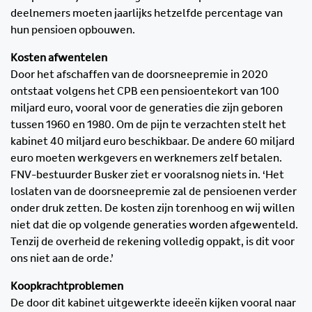
deelnemers moeten jaarlijks hetzelfde percentage van
hun pensioen opbouwen.
Kosten afwentelen
Door het afschaffen van de doorsneepremie in 2020
ontstaat volgens het CPB een pensioentekort van 100
miljard euro, vooral voor de generaties die zijn geboren
tussen 1960 en 1980. Om de pijn te verzachten stelt het
kabinet 40 miljard euro beschikbaar. De andere 60 miljard
euro moeten werkgevers en werknemers zelf betalen.
FNV-bestuurder Busker ziet er vooralsnog niets in. ‘Het
loslaten van de doorsneepremie zal de pensioenen verder
onder druk zetten. De kosten zijn torenhoog en wij willen
niet dat die op volgende generaties worden afgewenteld.
Tenzij de overheid de rekening volledig oppakt, is dit voor
ons niet aan de orde.’
Koopkrachtproblemen
De door dit kabinet uitgewerkte ideeën kijken vooral naar