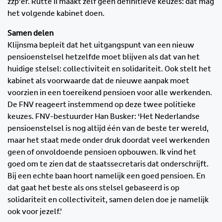
zzp’er. Rutte II maakt zelf geen definitieve keuzes: dat mag
het volgende kabinet doen.
Samen delen
Klijnsma bepleit dat het uitgangspunt van een nieuw
pensioenstelsel hetzelfde moet blijven als dat van het
huidige stelsel: collectiviteit en solidariteit. Ook stelt het
kabinet als voorwaarde dat de nieuwe aanpak moet
voorzien in een toereikend pensioen voor alle werkenden.
De FNV reageert instemmend op deze twee politieke
keuzes. FNV-bestuurder Han Busker: ‘Het Nederlandse
pensioenstelsel is nog altijd één van de beste ter wereld,
maar het staat mede onder druk doordat veel werkenden
geen of onvoldoende pensioen opbouwen. Ik vind het
goed om te zien dat de staatssecretaris dat onderschrijft.
Bij een echte baan hoort namelijk een goed pensioen. En
dat gaat het beste als ons stelsel gebaseerd is op
solidariteit en collectiviteit, samen delen doe je namelijk
ook voor jezelf.’