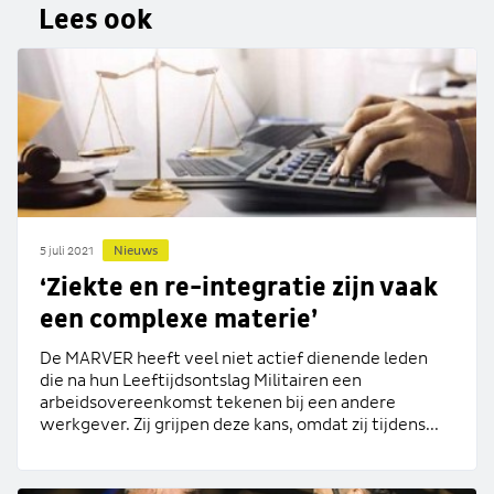
Lees ook
Nieuws
5 juli 2021
‘Ziekte en re-integratie zijn vaak
een complexe materie’
De MARVER heeft veel niet actief dienende leden
die na hun Leeftijdsontslag Militairen een
arbeidsovereenkomst tekenen bij een andere
werkgever. Zij grijpen deze kans, omdat zij tijdens...