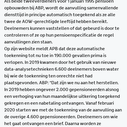
Als beide tweeverdieners voor 1 januari 1995 pensioen
opbouwden bij ABP, wordt de aanvulling samenvallende
diensttijd in principe automatisch toegekend als ze alle
twee de AOW-gerechtigde leeftijd hebben bereikt.
Deelnemers kunnen vaststellen of dat gebeurd is door te
controleren of ze op hun pensioenspecificatie de regel
aanvullingen zien staan.
Op zijn website meldt APB dat deze automatische
toekenning tot nu toe in 190.000 gevallen prima is
verlopen. In 2019 kwamen door het gebruik van nieuwe
data-analysetechnieken 6.600 deelnemers boven water
bij wie de toekenning ten onrechte niet had
plaatsgevonden. ABP: “Dat zijn we nu aan het herstellen.
In 2019 hebben ongeveer 2.000 gepensioneerden alsnog
een verhoging van hun maandelijkse uitkering toegekend
gekregen en een nabetaling ontvangen. Vanaf februari
2020 starten we met de toekenning van de aanvulling aan
de overige 4.600 gepensioneerden. Deelnemers om wie
het gaat ontvangen een brief. Daarna worden ze