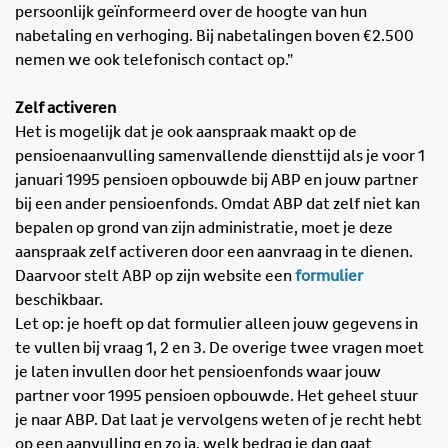
persoonlijk geïnformeerd over de hoogte van hun
nabetaling en verhoging. Bij nabetalingen boven €2.500
nemen we ook telefonisch contact op.”
Zelf activeren
Het is mogelijk dat je ook aanspraak maakt op de
pensioenaanvulling samenvallende diensttijd als je voor 1
januari 1995 pensioen opbouwde bij ABP en jouw partner
bij een ander pensioenfonds. Omdat ABP dat zelf niet kan
bepalen op grond van zijn administratie, moet je deze
aanspraak zelf activeren door een aanvraag in te dienen.
Daarvoor stelt ABP op zijn website een
formulier
beschikbaar.
Let op: je hoeft op dat formulier alleen jouw gegevens in
te vullen bij vraag 1, 2 en 3. De overige twee vragen moet
je laten invullen door het pensioenfonds waar jouw
partner voor 1995 pensioen opbouwde. Het geheel stuur
je naar ABP. Dat laat je vervolgens weten of je recht hebt
op een aanvulling en zo ja, welk bedrag je dan gaat