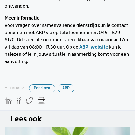
ontvangen.
Meer informatie
Voor vragen over samenvallende diensttijd kun je contact
opnemen met ABP via op telefoonnummer: 045 – 579
6170. Dit speciale nummer is bereikbaar van maandag t/m
vrijdag van 08:00 -17.30 uur. Op de
ABP-website
kun je
nalezen of je in jouw situatie in aanmerking komt voor een
aanvulling.
MEER OVER:
Pensioen
ABP
Lees ook