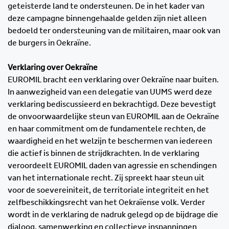
geteisterde land te ondersteunen. De in het kader van
deze campagne binnengehaalde gelden zijn niet alleen
bedoeld ter ondersteuning van de militairen, maar ook van
de burgers in Oekraïne.
Verklaring over Oekraïne
EUROMIL bracht een verklaring over Oekraïne naar buiten.
In aanwezigheid van een delegatie van UUMS werd deze
verklaring bediscussieerd en bekrachtigd. Deze bevestigt
de onvoorwaardelijke steun van EUROMIL aan de Oekraïne
en haar commitment om de fundamentele rechten, de
waardigheid en het welzijn te beschermen van iedereen
die actief is binnen de strijdkrachten. In de verklaring
veroordeelt EUROMIL daden van agressie en schendingen
van het internationale recht. Zij spreekt haar steun uit
voor de soevereiniteit, de territoriale integriteit en het
zelfbeschikkingsrecht van het Oekraïense volk. Verder
wordt in de verklaring de nadruk gelegd op de bijdrage die
dialoog, samenwerking en collectieve inspanningen