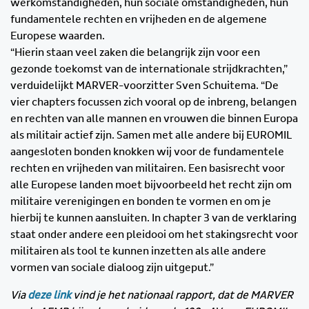
werkomstandigheden, hun sociale omstandigheden, hun
fundamentele rechten en vrijheden en de algemene
Europese waarden.
“Hierin staan veel zaken die belangrijk zijn voor een
gezonde toekomst van de internationale strijdkrachten,”
verduidelijkt MARVER-voorzitter Sven Schuitema. “De
vier chapters focussen zich vooral op de inbreng, belangen
en rechten van alle mannen en vrouwen die binnen Europa
als militair actief zijn. Samen met alle andere bij EUROMIL
aangesloten bonden knokken wij voor de fundamentele
rechten en vrijheden van militairen. Een basisrecht voor
alle Europese landen moet bijvoorbeeld het recht zijn om
militaire verenigingen en bonden te vormen en om je
hierbij te kunnen aansluiten. In chapter 3 van de verklaring
staat onder andere een pleidooi om het stakingsrecht voor
militairen als tool te kunnen inzetten als alle andere
vormen van sociale dialoog zijn uitgeput.”
Via
deze link
vind je het nationaal rapport, dat de MARVER