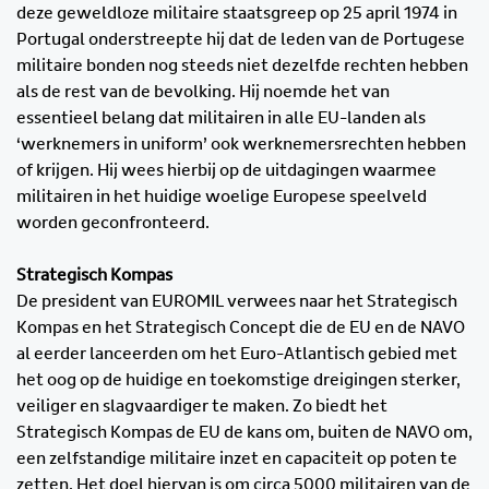
deze geweldloze militaire staatsgreep op 25 april 1974 in
Portugal onderstreepte hij dat de leden van de Portugese
militaire bonden nog steeds niet dezelfde rechten hebben
als de rest van de bevolking. Hij noemde het van
essentieel belang dat militairen in alle EU-landen als
‘werknemers in uniform’ ook werknemersrechten hebben
of krijgen. Hij wees hierbij op de uitdagingen waarmee
militairen in het huidige woelige Europese speelveld
worden geconfronteerd.
Strategisch Kompas
De president van EUROMIL verwees naar het Strategisch
Kompas en het Strategisch Concept die de EU en de NAVO
al eerder lanceerden om het Euro-Atlantisch gebied met
het oog op de huidige en toekomstige dreigingen sterker,
veiliger en slagvaardiger te maken. Zo biedt het
Strategisch Kompas de EU de kans om, buiten de NAVO om,
een zelfstandige militaire inzet en capaciteit op poten te
zetten. Het doel hiervan is om circa 5000 militairen van de