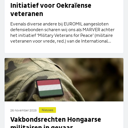
Initiatief voor Oekraïense
veteranen
Evenals diverse andere bij EUROMIL aangesloten
defensiebonden scharen wij ons als MARVER achter
het initiatief ‘Military Veterans for Peace’ (militaire
veteranen voor vrede, red.) van de International...
Nieuws
26 november 2023
Vakbondsrechten Hongaarse