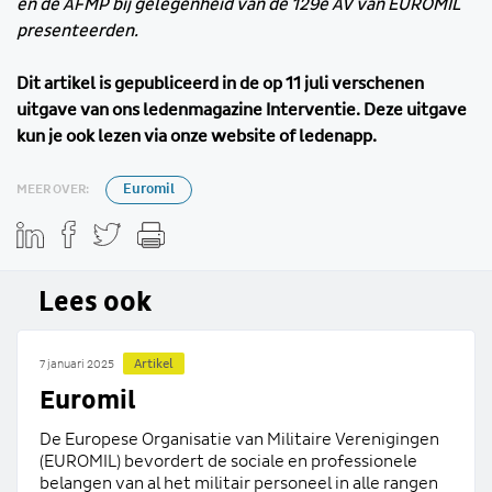
en de AFMP bij gelegenheid van de 129e AV van EUROMIL
presenteerden.
Dit artikel is gepubliceerd in de op 11 juli verschenen
uitgave van ons ledenmagazine Interventie. Deze uitgave
kun je ook lezen via onze website of ledenapp.
MEER OVER:
Euromil
Lees ook
Artikel
7 januari 2025
Euromil
De Europese Organisatie van Militaire Verenigingen
(EUROMIL) bevordert de sociale en professionele
belangen van al het militair personeel in alle rangen