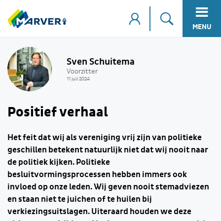
MENU
Sven Schuitema
Voorzitter
11 juli 2024
Positief verhaal
Het feit dat wij als vereniging vrij zijn van politieke
geschillen betekent natuurlijk niet dat wij nooit naar
de politiek kijken. Politieke
besluitvormingsprocessen hebben immers ook
invloed op onze leden. Wij geven nooit stemadviezen
en staan niet te juichen of te huilen bij
verkiezingsuitslagen. Uiteraard houden we deze