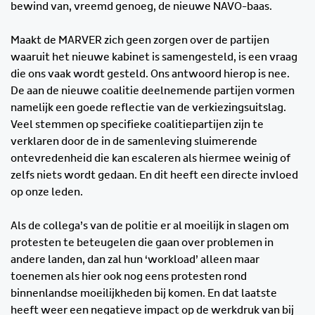
bewind van, vreemd genoeg, de nieuwe NAVO-baas.
Maakt de MARVER zich geen zorgen over de partijen
waaruit het nieuwe kabinet is samengesteld, is een vraag
die ons vaak wordt gesteld. Ons antwoord hierop is nee.
De aan de nieuwe coalitie deelnemende partijen vormen
namelijk een goede reflectie van de verkiezingsuitslag.
Veel stemmen op specifieke coalitiepartijen zijn te
verklaren door de in de samenleving sluimerende
ontevredenheid die kan escaleren als hiermee weinig of
zelfs niets wordt gedaan. En dit heeft een directe invloed
op onze leden.
Als de collega’s van de politie er al moeilijk in slagen om
protesten te beteugelen die gaan over problemen in
andere landen, dan zal hun ‘workload’ alleen maar
toenemen als hier ook nog eens protesten rond
binnenlandse moeilijkheden bij komen. En dat laatste
heeft weer een negatieve impact op de werkdruk van bij