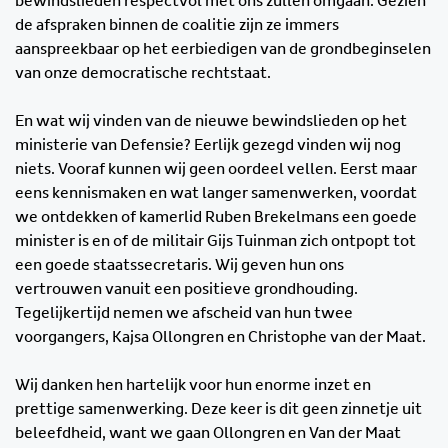
bewindslieden respectvol met ons zullen omgaan. Gezien
de afspraken binnen de coalitie zijn ze immers
aanspreekbaar op het eerbiedigen van de grondbeginselen
van onze democratische rechtstaat.
En wat wij vinden van de nieuwe bewindslieden op het
ministerie van Defensie? Eerlijk gezegd vinden wij nog
niets. Vooraf kunnen wij geen oordeel vellen. Eerst maar
eens kennismaken en wat langer samenwerken, voordat
we ontdekken of kamerlid Ruben Brekelmans een goede
minister is en of de militair Gijs Tuinman zich ontpopt tot
een goede staatssecretaris. Wij geven hun ons
vertrouwen vanuit een positieve grondhouding.
Tegelijkertijd nemen we afscheid van hun twee
voorgangers, Kajsa Ollongren en Christophe van der Maat.
Wij danken hen hartelijk voor hun enorme inzet en
prettige samenwerking. Deze keer is dit geen zinnetje uit
beleefdheid, want we gaan Ollongren en Van der Maat