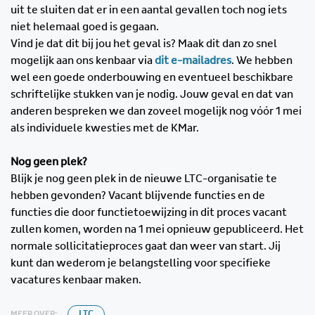
uit te sluiten dat er in een aantal gevallen toch nog iets
niet helemaal goed is gegaan.
Vind je dat dit bij jou het geval is? Maak dit dan zo snel
mogelijk aan ons kenbaar via
dit e-mailadres
. We hebben
wel een goede onderbouwing en eventueel beschikbare
schriftelijke stukken van je nodig. Jouw geval en dat van
anderen bespreken we dan zoveel mogelijk nog vóór 1 mei
als individuele kwesties met de KMar.
Nog geen plek?
Blijk je nog geen plek in de nieuwe LTC-organisatie te
hebben gevonden? Vacant blijvende functies en de
functies die door functietoewijzing in dit proces vacant
zullen komen, worden na 1 mei opnieuw gepubliceerd. Het
normale sollicitatieproces gaat dan weer van start. Jij
kunt dan wederom je belangstelling voor specifieke
vacatures kenbaar maken.
MEER OVER:
LTC