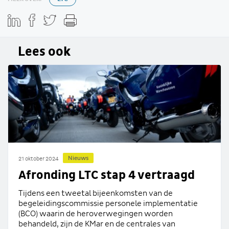
Lees ook
Nieuws
21 oktober 2024
Afronding LTC stap 4 vertraagd
Tijdens een tweetal bijeenkomsten van de
begeleidingscommissie personele implementatie
(BCO) waarin de heroverwegingen worden
behandeld, zijn de KMar en de centrales van