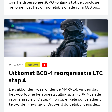
overheidspersoneel (CVO ) onlangs tot de conclusie
gekomen dat het onmogelijk is om de ruim 680 bij...
Nieuws
17 juni 2024
Uitkomst BCO-1 reorganisatie LTC
stap 4
De vakbonden, waaronder de MARVER, vinden dat
het voorlopige Personeelsvullingsplan (vPVP) van de
reorganisatie LTC stap 4 nog op enkele punten dient
te worden gewijzigd. Dit werd duidelijk tijdens de...