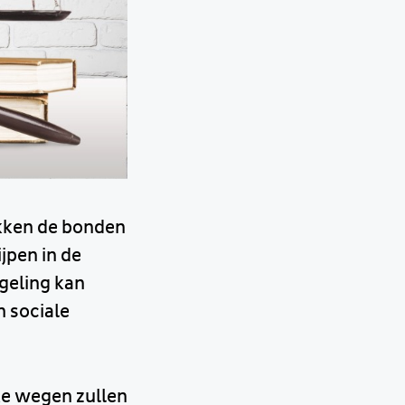
ekken de bonden
jpen in de
geling kan
 sociale
ke wegen zullen