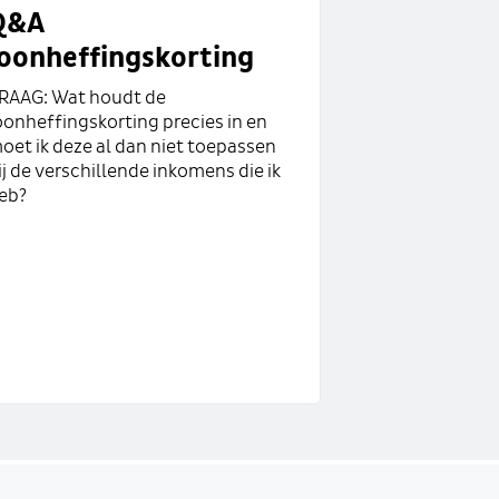
Q&A
loonheffingskorting
RAAG: Wat houdt de
oonheffingskorting precies in en
oet ik deze al dan niet toepassen
ij de verschillende inkomens die ik
eb?