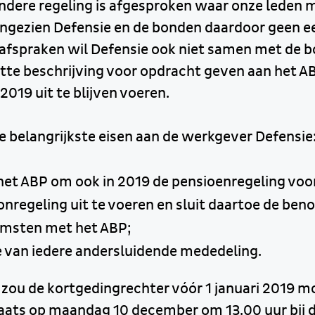
andere regeling is afgesproken waar onze leden 
gezien Defensie en de bonden daardoor geen e
afspraken wil Defensie ook niet samen met de 
ette beschrijving voor opdracht geven aan het A
 2019 uit te blijven voeren.
e belangrijkste eisen aan de werkgever Defensie
t ABP om ook in 2019 de pensioenregeling voor 
onregeling uit te voeren en sluit daartoe de ben
msten met het ABP;
 van iedere andersluidende mededeling.
 zou de kortgedingrechter vóór 1 januari 2019 m
plaats op maandag 10 december om 13.00 uur bij 