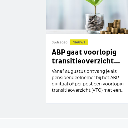
Nieuws
8 juli 2026
ABP gaat voorlopig
transitieoverzicht...
Vanaf augustus ontvang je als
pensioendeelnemer bij het ABP
digitaal of per post een voorlopig
transitieoverzicht (VTO) met een...