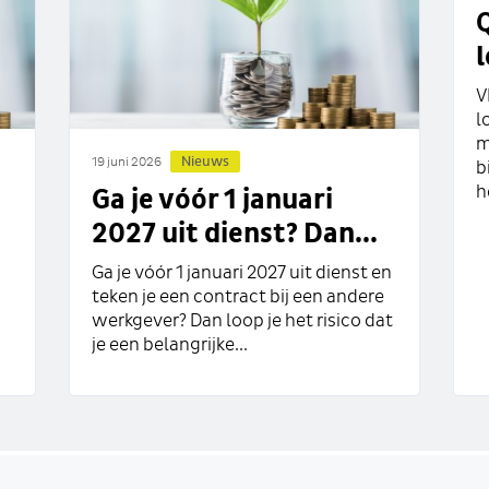
V
l
m
Nieuws
19 juni 2026
b
h
Ga je vóór 1 januari
2027 uit dienst? Dan...
Ga je vóór 1 januari 2027 uit dienst en
teken je een contract bij een andere
werkgever? Dan loop je het risico dat
je een belangrijke...