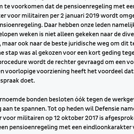
 te voorkomen dat de pensioenregeling met ee
er voor militairen per 2 januari 2019 wordt omg
sioenregeling. Daar hebben onze leden namelijk
elopen weken is niet alleen gekeken naar de div
 maar ook naar de beste juridische weg om dit te
he stap was al gekozen voor een kort geding tege
 procedure wordt de rechter gevraagd om een vo
en voorlopige voorziening heeft het voordeel dat
itspraak doet.
rnoemde bonden besloten óók tegen de werkge
 aan te spannen. Tot op heden wil Defensie name
 voor militairen op 12 oktober 2017 is afgesprok
 een pensioenregeling met een eindloonkarakter 