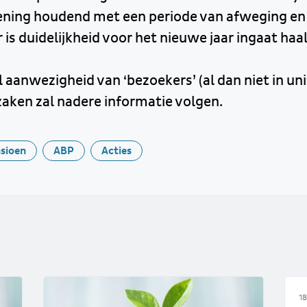
ning houdend met een periode van afweging en
 is duidelijkheid voor het nieuwe jaar ingaat haa
aanwezigheid van ‘bezoekers’ (al dan niet in uni
aken zal nadere informatie volgen.
sioen
ABP
Acties
18