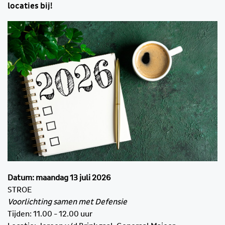
locaties bij!
Datum: maandag 13 juli 2026
STROE
Voorlichting samen met Defensie
Tijden: 11.00 - 12.00 uur