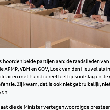
s hoorden beide partijen aan: de raadslieden van 
n de AFMP, VBM en GOV, Loek van den Heuvel als i
ilitairen met Functioneel leeftijdsontslag en de
ensie. Zij kwam, dat is ook niet gebruikelijk, nie
ven.
at die de Minister vertegenwoordigde prestee