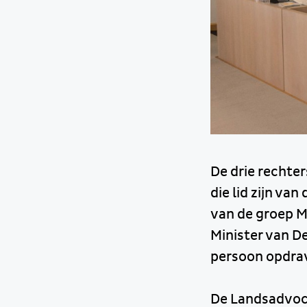
De drie rechter
die lid zijn va
van de groep M
Minister van Def
persoon opdra
De Landsadvoca