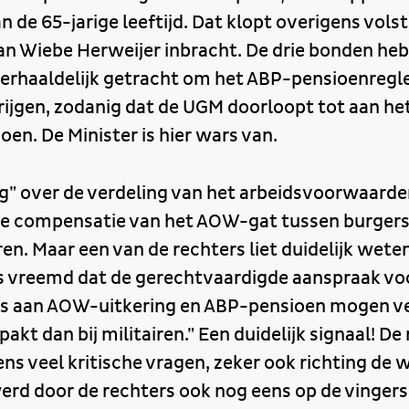
n de 65-jarige leeftijd. Dat klopt overigens volst
Wiebe Herweijer inbracht. De drie bonden heb
erhaaldelijk getracht om het ABP-pensioenreg
rijgen, zodanig dat de UGM doorloopt tot aan he
en. De Minister is hier wars van.
” over de verdeling van het arbeidsvoorwaarde
 de compensatie van het AOW-gat tussen burgers 
n. Maar een van de rechters liet duidelijk weten 
is vreemd dat de gerechtvaardigde aanspraak vo
ijs aan AOW-uitkering en ABP-pensioen mogen 
pakt dan bij militairen.” Een duidelijk signaal! De
ns veel kritische vragen, zeker ook richting de
erd door de rechters ook nog eens op de vingers