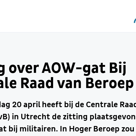
g over AOW-gat Bij
ale Raad van Beroep
g 20 april heeft bij de Centrale Raa
B) in Utrecht de zitting plaatsgevo
 bij militairen. In Hoger Beroep zou