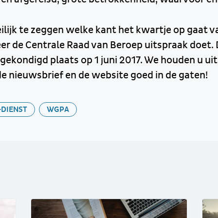
ilijk te zeggen welke kant het kwartje op gaat v
eer de Centrale Raad van Beroep uitspraak doet. 
gekondigd plaats op 1 juni 2017. We houden u ui
e nieuwsbrief en de website goed in de gaten!
-DIENST
WGPA