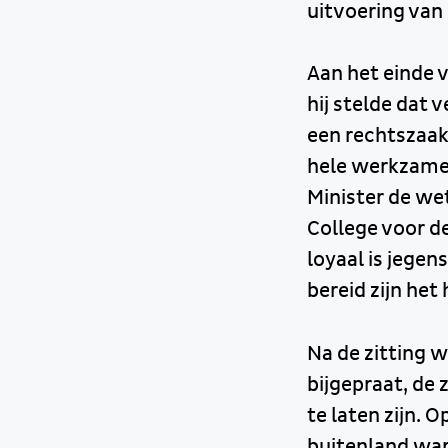
uitvoering van 
Aan het einde 
hij stelde dat 
een rechtszaak
hele werkzame 
Minister de we
College voor de
loyaal is jegen
bereid zijn het
Na de zitting 
bijgepraat, de 
te laten zijn. 
buitenland war