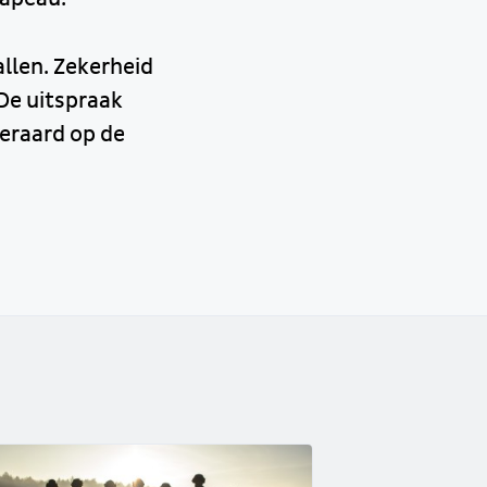
allen. Zekerheid
De uitspraak
teraard op de