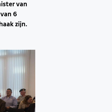
ister van
 van 6
aak zijn.