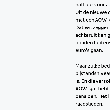
half uur voor 
Uit de nieuwe 
met een AOW-g
Dat wil zeggen
achteruit kan g
bonden buitens
euro’s gaan.
Maar zulke bed
bijstandsnivea
is. En die vers
AOW-gat hebt, 
pensioen. Het 
raadslieden.