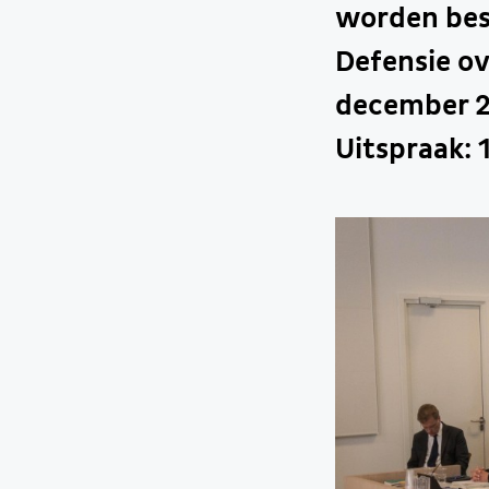
worden besl
Defensie o
december 20
Uitspraak: 1