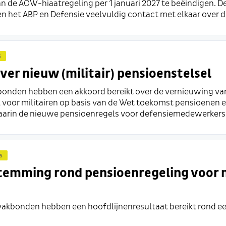
an de AOW-hiaatregeling per 1 januari 2027 te beëindigen. 
het ABP en Defensie veelvuldig contact met elkaar over de
s
er nieuw (militair) pensioenstelsel
bonden hebben een akkoord bereikt over de vernieuwing va
 voor militairen op basis van de Wet toekomst pensioenen e
aarin de nieuwe pensioenregels voor defensiemedewerkers z
s
emming rond pensioenregeling voor m
vakbonden hebben een hoofdlijnenresultaat bereikt rond ee