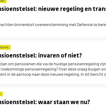
uws
sioenstelsel: nieuwe regeling en tran
achten binnenkort overeenstemming met Defensie te bereik
ieuws
ioenstelsel: invaren of niet?
 plan om pensioenen die via de huidige pensioenregeling zi
e toekomstige pensioenregeling? Over deze vraag buigen so
ent in de aanloop naar deze nieuwe regeling. In dit bericht 
s
sioenstelsel: waar staan we nu?