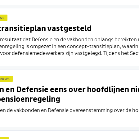
ws
ransitieplan vastgesteld
resultaat dat Defensie en de vakbonden onlangs bereikten
oenregeling is omgezet in een concept-transitieplan, waari
voor defensiemedewerkers zijn vastgelegd. Tijdens het Sect
ieuws
 en Defensie eens over hoofdlijnen n
 pensioenregeling
en de vakbonden en Defensie overeenstemming over de hoof