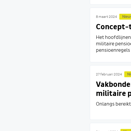
Nieu
8 maart 2024
Concept-t
Het hoofdlijnen
militaire pensi
pensioenregels 
N
27 februari 2024
Vakbonden
militaire
Onlangs bereikt