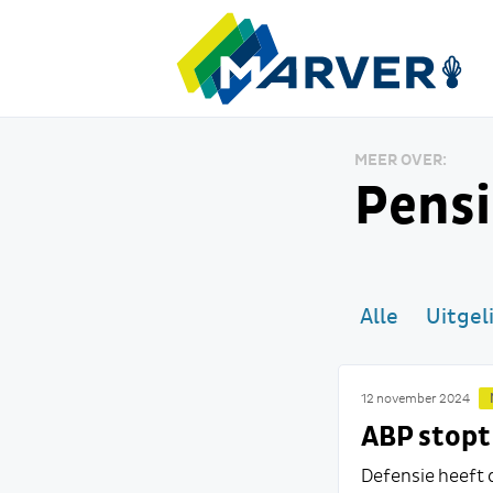
MEER OVER:
Pensi
Alle
Uitgel
12 november 2024
ABP stopt
Defensie heeft