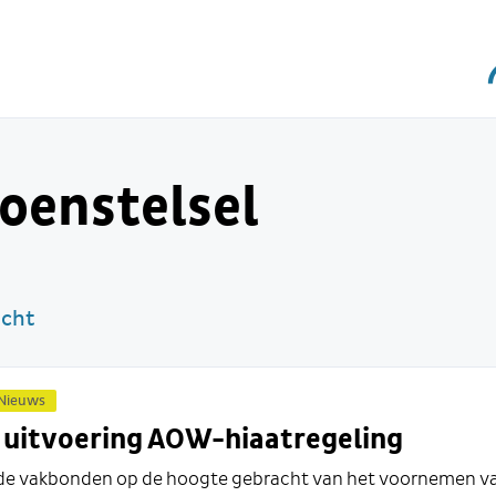
oenstelsel
icht
Nieuws
 uitvoering AOW-hiaatregeling
 de vakbonden op de hoogte gebracht van het voornemen v