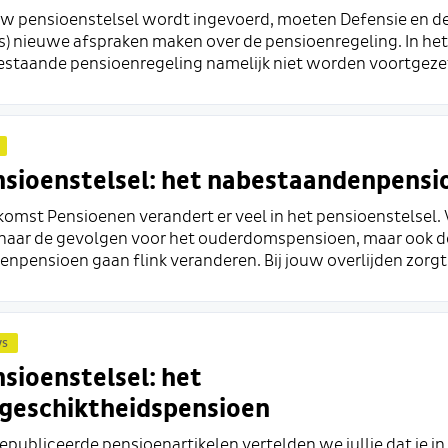
w pensioenstelsel wordt ingevoerd, moeten Defensie en 
rs) nieuwe afspraken maken over de pensioenregeling. In he
bestaande pensioenregeling namelijk niet worden voortgezet.
sioenstelsel: het nabestaandenpensi
omst Pensioenen verandert er veel in het pensioenstelsel.
t naar de gevolgen voor het ouderdomspensioen, maar ook d
npensioen gaan flink veranderen. Bij jouw overlijden zorgt 
ws
sioenstelsel: het
geschiktheidspensioen
epubliceerde pensioenartikelen vertelden we jullie dat je in