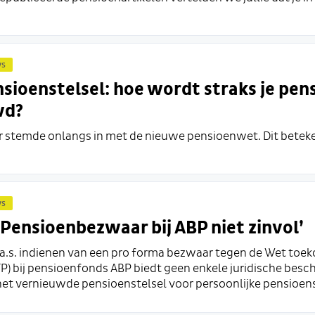
ws
sioenstelsel: hoe wordt straks je pen
wd?
 stemde onlangs in met de nieuwe pensioenwet. Dit beteken
ws
Pensioenbezwaar bij ABP niet zinvol’
 a.s. indienen van een pro forma bezwaar tegen de Wet toe
) bij pensioenfonds ABP biedt geen enkele juridische besc
et vernieuwde pensioenstelsel voor persoonlijke pensioens