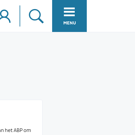
MENU
an het ABP om