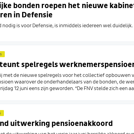
jke bonden roepen het nieuwe kabinet
ren in Defensie
d nodig is voor Defensie, is inmiddels iedereen wel duidelijk. 
s
teunt spelregels werknemerspensioe
ij met de nieuwe spelregels voor het collectief opbouwen 
ioen waarover de onderhandelaars van de bonden, de wer
vrijdag 12 juni eens zijn geworden. “De FNV stelde zich een aa
s
nd uitwerking pensioenakkoord