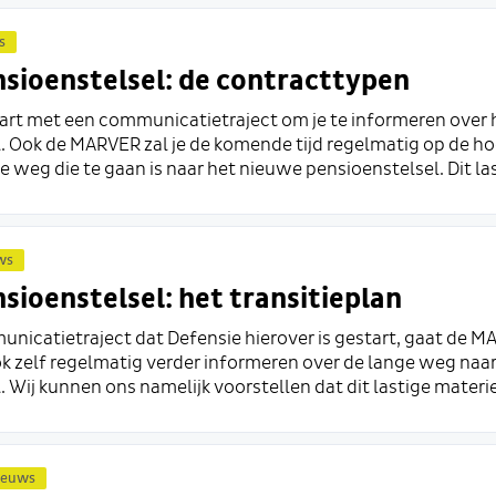
s
sioenstelsel: de contracttypen
tart met een communicatietraject om je te informeren over
. Ook de MARVER zal je de komende tijd regelmatig op de 
 weg die te gaan is naar het nieuwe pensioenstelsel. Dit las
ws
sioenstelsel: het transitieplan
nicatietraject dat Defensie hierover is gestart, gaat de M
k zelf regelmatig verder informeren over de lange weg naa
 Wij kunnen ons namelijk voorstellen dat dit lastige materie i
ieuws