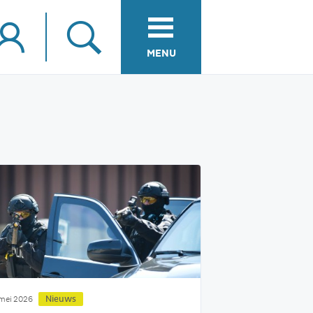
MENU
Nieuws
mei 2026