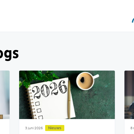
ogs
Nieuws
3 juni 2026
8 