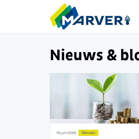
Nieuws & bl
Nieuws
19 juni 2026