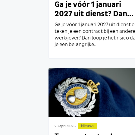
Ga je vóór 1 januari
2027 uit dienst? Dan...
Ga je vóór 1 januari 2027 uit dienst 
teken je een contract bij een ander
werkgever? Dan loop je het risico d
je een belangrijke...
Nieuws
23 april 2026