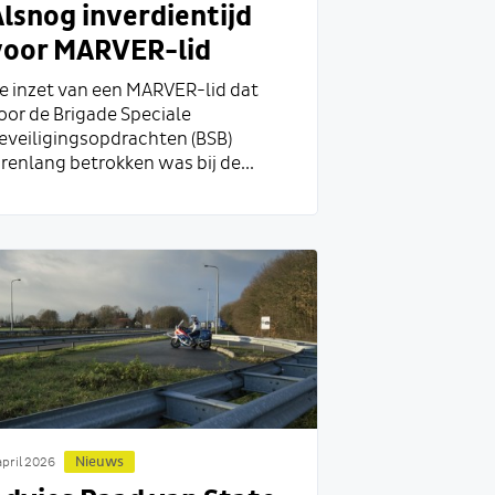
lsnog inverdientijd
voor MARVER-lid
e inzet van een MARVER-lid dat
oor de Brigade Speciale
eveiligingsopdrachten (BSB)
arenlang betrokken was bij de...
Nieuws
april 2026