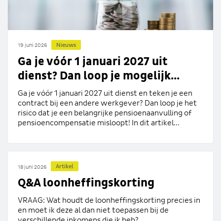
Nieuws
19 juni 2026
Ga je vóór 1 januari 2027 uit
dienst? Dan loop je mogelijk...
Ga je vóór 1 januari 2027 uit dienst en teken je een
contract bij een andere werkgever? Dan loop je het
risico dat je een belangrijke pensioenaanvulling of
pensioencompensatie misloopt! In dit artikel...
Artikel
18 juni 2026
Q&A loonheffingskorting
VRAAG: Wat houdt de loonheffingskorting precies in
en moet ik deze al dan niet toepassen bij de
verschillende inkomens die ik heb?