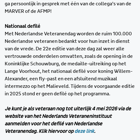
ga persoonlijk in gesprek met één van de collega’s van de
MARVER of de AFMP!
Nationaal defilé
Met Nederlandse Veteranendag worden de ruim 100.000
Nederlandse veteranen bedankt voor hun inzet in dienst
van de vrede. De 22e editie van deze dag zal weer alle
vertrouwde onderdelen omvatten, zoals de opening in de
Koninklijke Schouwburg, de medaille-uitreiking op het
Lange Voorhout, het nationaal defilé voor koning Willem-
Alexander, een fly-past en een afsluitend muzikaal
intermezzo op het Malieveld. Tijdens de voorgaande editie
in 2025 stond er geen defilé op het programma.
Je kunt je als veteraan nog tot uiterlijk 4 mei 2026 via de
website van het Nederlands Veteraneninstituut
aanmelden voor het defilé van Nederlandse
Veteranendag. Klik hiervoor op
deze link
.