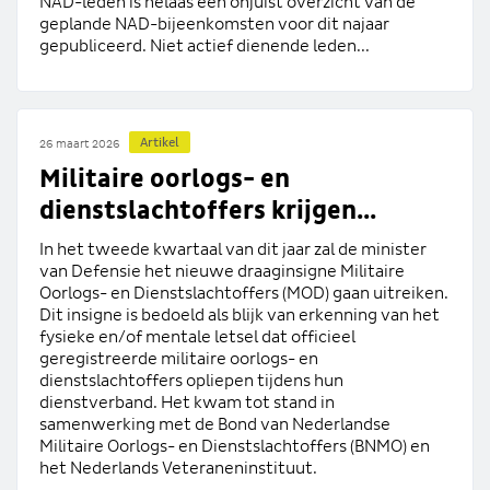
NAD-leden is helaas een onjuist overzicht van de
geplande NAD-bijeenkomsten voor dit najaar
gepubliceerd. Niet actief dienende leden...
Artikel
26 maart 2026
Militaire oorlogs- en
dienstslachtoffers krijgen...
In het tweede kwartaal van dit jaar zal de minister
van Defensie het nieuwe draaginsigne Militaire
Oorlogs- en Dienstslachtoffers (MOD) gaan uitreiken.
Dit insigne is bedoeld als blijk van erkenning van het
fysieke en/of mentale letsel dat officieel
geregistreerde militaire oorlogs- en
dienstslachtoffers opliepen tijdens hun
dienstverband. Het kwam tot stand in
samenwerking met de Bond van Nederlandse
Militaire Oorlogs- en Dienstslachtoffers (BNMO) en
het Nederlands Veteraneninstituut.