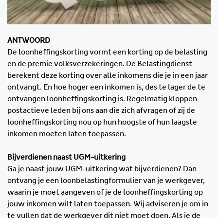
ANTWOORD
De loonheffingskorting vormt een korting op de belasting
en de premie volksverzekeringen. De Belastingdienst
berekent deze korting over alle inkomens die je in een jaar
ontvangt. En hoe hoger een inkomen is, des te lager de te
ontvangen loonheffingskorting is. Regelmatig kloppen
postactieve leden bij ons aan die zich afvragen of zij de
loonheffingskorting nou op hun hoogste of hun laagste
inkomen moeten laten toepassen.
Bijverdienen naast UGM-uitkering
Ga je naast jouw UGM-uitkering wat bijverdienen? Dan
ontvang je een loonbelastingformulier van je werkgever,
waarin je moet aangeven of je de loonheffingskorting op
jouw inkomen wilt laten toepassen. Wij adviseren je om in
te vullen dat de werkgever dit niet moet doen. Als je de