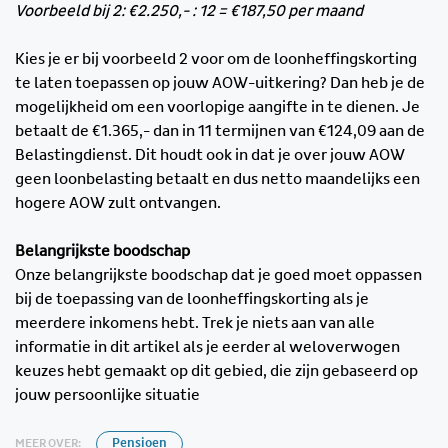
Voorbeeld bij 2: €2.250,- : 12 = €187,50 per maand
Kies je er bij voorbeeld 2 voor om de loonheffingskorting
te laten toepassen op jouw AOW-uitkering? Dan heb je de
mogelijkheid om een voorlopige aangifte in te dienen. Je
betaalt de €1.365,- dan in 11 termijnen van €124,09 aan de
Belastingdienst. Dit houdt ook in dat je over jouw AOW
geen loonbelasting betaalt en dus netto maandelijks een
hogere AOW zult ontvangen.
Belangrijkste boodschap
Onze belangrijkste boodschap dat je goed moet oppassen
bij de toepassing van de loonheffingskorting als je
meerdere inkomens hebt. Trek je niets aan van alle
informatie in dit artikel als je eerder al weloverwogen
keuzes hebt gemaakt op dit gebied, die zijn gebaseerd op
jouw persoonlijke situatie
MEER OVER:
Pensioen