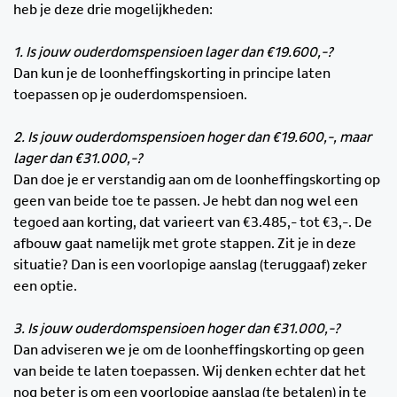
heb je deze drie mogelijkheden:
1. Is jouw ouderdomspensioen lager dan €19.600,-?
Dan kun je de loonheffingskorting in principe laten
toepassen op je ouderdomspensioen.
2. Is jouw ouderdomspensioen hoger dan €19.600,-, maar
lager dan €31.000,-?
Dan doe je er verstandig aan om de loonheffingskorting op
geen van beide toe te passen. Je hebt dan nog wel een
tegoed aan korting, dat varieert van €3.485,- tot €3,-. De
afbouw gaat namelijk met grote stappen. Zit je in deze
situatie? Dan is een voorlopige aanslag (teruggaaf) zeker
een optie.
3. Is jouw ouderdomspensioen hoger dan €31.000,-?
Dan adviseren we je om de loonheffingskorting op geen
van beide te laten toepassen. Wij denken echter dat het
nog beter is om een voorlopige aanslag (te betalen) in te