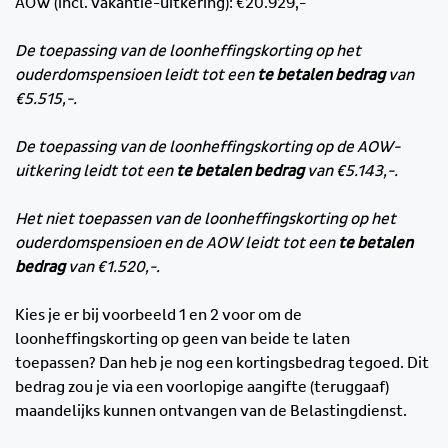
AOW (incl. vakantie-uitkering): €20.929,-
De toepassing van de loonheffingskorting op het
ouderdomspensioen leidt tot een
te betalen bedrag
van
€5.515,-.
De toepassing van de loonheffingskorting op de AOW-
uitkering leidt tot een
te betalen bedrag
van €5.143,-.
Het niet toepassen van de loonheffingskorting op het
ouderdomspensioen en de AOW leidt tot een
te betalen
bedrag
van €1.520,-.
Kies je er bij voorbeeld 1 en 2 voor om de
loonheffingskorting op geen van beide te laten
toepassen? Dan heb je nog een kortingsbedrag tegoed. Dit
bedrag zou je via een voorlopige aangifte (teruggaaf)
maandelijks kunnen ontvangen van de Belastingdienst.