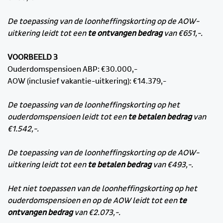
De toepassing van de loonheffingskorting op de AOW-
uitkering leidt tot een
te ontvangen bedrag
van €651,-.
VOORBEELD 3
Ouderdomspensioen ABP: €30.000,-
AOW (inclusief vakantie-uitkering): €14.379,-
De toepassing van de loonheffingskorting op het
ouderdomspensioen leidt tot een
te betalen bedrag
van
€1.542,-.
De toepassing van de loonheffingskorting op de AOW-
uitkering leidt tot een
te betalen bedrag
van €493,-.
Het niet toepassen van de loonheffingskorting op het
ouderdomspensioen en op de AOW leidt tot een
te
ontvangen bedrag
van €2.073,-.