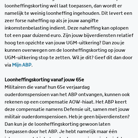
loonheffingskorting wél laat toepassen, dan wordt er
namelijk te weinig loonheffing ingehouden. Dit levert een
zeer forse naheffing op als je jouw aangifte
inkomstenbelasting indient. Deze naheffing kan oplopen
tot een paar duizend euro. Zijn jouw bijverdiensten relatief
hoog ten opzichte van jouw UGM-uitkering? Dan zou je
kunnen overwegen om de loonheffingskorting op jouw
UGM-uitkering stop te zetten. Wil je dit? Geef dit dan door
via
Mijn ABP
.
Loonheffingskorting vanaf jouw 65e
Militairen die vanaf hun 65e verjaardag
ouderdomspensioen van het ABP ontvangen, kunnen ook
rekenen op een compensatie AOW-hiaat. Het ABP keert
deze compensatie namens Defensie uit, samen met jouw
militair ouderdomspensioen. Heb je geen bijverdiensten?
Dan kun je de loonheffingskorting gewoon laten
toepassen door het ABP. Je hebt namelijk maar één