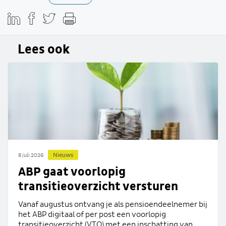
Lees ook
Nieuws
8 juli 2026
ABP gaat voorlopig
transitieoverzicht versturen
Vanaf augustus ontvang je als pensioendeelnemer bij
het ABP digitaal of per post een voorlopig
transitieoverzicht (VTO) met een inschatting van