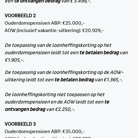
een
te ontvangen bedrag
van € 3.499,-.
VOORBEELD 2
Ouderdomspensioen ABP: €25.000,-
AOW (inclusief vakantie-uitkering): €20.929,-
De toepassing van de loonheffingskorting op het
ouderdomspensioen leidt tot een
te betalen bedrag
van
€1.905,-.
De toepassing van de loonheffingskorting op de AOW-
uitkering leidt tot een
te betalen bedrag
van €1.365,-.
De loonheffingskorting niet toepassen op het
ouderdomspensioen en de AOW leidt tot een
te
ontvangen bedrag
van €2.250,-.
VOORBEELD 3
Ouderdomspensioen ABP: €35.000,-