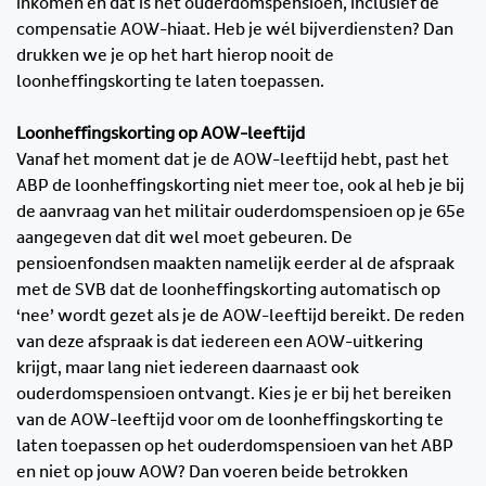
inkomen en dat is het ouderdomspensioen, inclusief de
compensatie AOW-hiaat. Heb je wél bijverdiensten? Dan
drukken we je op het hart hierop nooit de
loonheffingskorting te laten toepassen.
Loonheffingskorting op AOW-leeftijd
Vanaf het moment dat je de AOW-leeftijd hebt, past het
ABP de loonheffingskorting niet meer toe, ook al heb je bij
de aanvraag van het militair ouderdomspensioen op je 65e
aangegeven dat dit wel moet gebeuren. De
pensioenfondsen maakten namelijk eerder al de afspraak
met de SVB dat de loonheffingskorting automatisch op
‘nee’ wordt gezet als je de AOW-leeftijd bereikt. De reden
van deze afspraak is dat iedereen een AOW-uitkering
krijgt, maar lang niet iedereen daarnaast ook
ouderdomspensioen ontvangt. Kies je er bij het bereiken
van de AOW-leeftijd voor om de loonheffingskorting te
laten toepassen op het ouderdomspensioen van het ABP
en niet op jouw AOW? Dan voeren beide betrokken