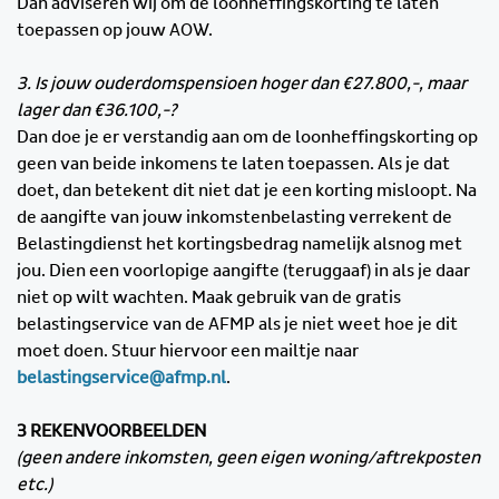
Dan adviseren wij om de loonheffingskorting te laten
toepassen op jouw AOW.
3. Is jouw ouderdomspensioen hoger dan €27.800,-, maar
lager dan €36.100,-?
Dan doe je er verstandig aan om de loonheffingskorting op
geen van beide inkomens te laten toepassen. Als je dat
doet, dan betekent dit niet dat je een korting misloopt. Na
de aangifte van jouw inkomstenbelasting verrekent de
Belastingdienst het kortingsbedrag namelijk alsnog met
jou. Dien een voorlopige aangifte (teruggaaf) in als je daar
niet op wilt wachten. Maak gebruik van de gratis
belastingservice van de AFMP als je niet weet hoe je dit
moet doen. Stuur hiervoor een mailtje naar
belastingservice@afmp.nl
.
3 REKENVOORBEELDEN
(geen andere inkomsten, geen eigen woning/aftrekposten
etc.)