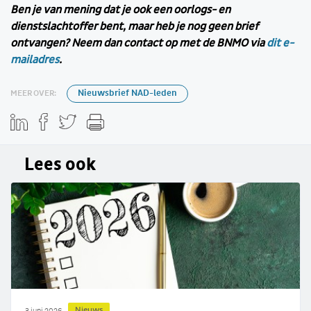
Ben je van mening dat je ook een oorlogs- en
dienstslachtoffer bent, maar heb je nog geen brief
ontvangen? Neem dan contact op met de BNMO via
dit e-
mailadres
.
MEER OVER:
Nieuwsbrief NAD-leden
Lees ook
Nieuws
3 juni 2026