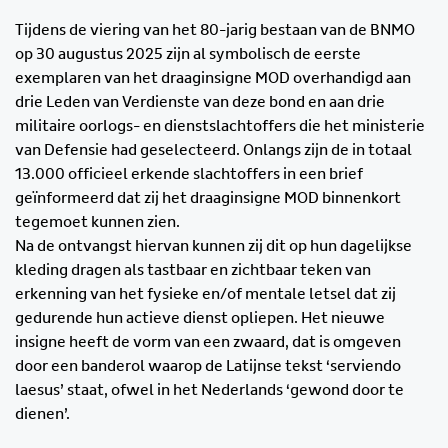
Tijdens de viering van het 80-jarig bestaan van de BNMO
op 30 augustus 2025 zijn al symbolisch de eerste
exemplaren van het draaginsigne MOD overhandigd aan
drie Leden van Verdienste van deze bond en aan drie
militaire oorlogs- en dienstslachtoffers die het ministerie
van Defensie had geselecteerd. Onlangs zijn de in totaal
13.000 officieel erkende slachtoffers in een brief
geïnformeerd dat zij het draaginsigne MOD binnenkort
tegemoet kunnen zien.
Na de ontvangst hiervan kunnen zij dit op hun dagelijkse
kleding dragen als tastbaar en zichtbaar teken van
erkenning van het fysieke en/of mentale letsel dat zij
gedurende hun actieve dienst opliepen. Het nieuwe
insigne heeft de vorm van een zwaard, dat is omgeven
door een banderol waarop de Latijnse tekst ‘serviendo
laesus’ staat, ofwel in het Nederlands ‘gewond door te
dienen’.